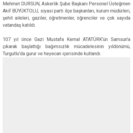
Mehmet DURSUN, Askerlik Şube Başkanı Personel Üsteğmen
Akif BÜYÜKTOLU, siyasi parti ilçe başkanları, kurum müdürleri,
şehit aileleri, gaziler, öğretmenler, öğrenciler ve çok sayıda
vatandaş katıldı.
107 yıl önce Gazi Mustafa Kemal ATATÜRK’ün Samsun’a
çıkarak başlattığı bağımsızlık mücadelesinin yıldönümü,
Turgutlu’da gurur ve heyecan içerisinde kutlandı.