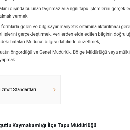
alanı dışında bulunan taşınmazlarla ilgili tapu işlemlerini gerçekleş
 almak vermek,
li formlarla gelen ve bilgisayar manyetik ortamına aktarılması gerek
ol işlerini gerçekleştirmek, verilerden elde edilen bilginin doğrul
indeki hataları Müdürün bilgisi dahilinde düzeltmek,
atın öngördüğü ve Genel Müdürlük, Bölge Müdürlüğü veya mülki 
i yapmak.
zmet Standartları
gutlu Kaymakamlığı İlçe Tapu Müdürlüğü