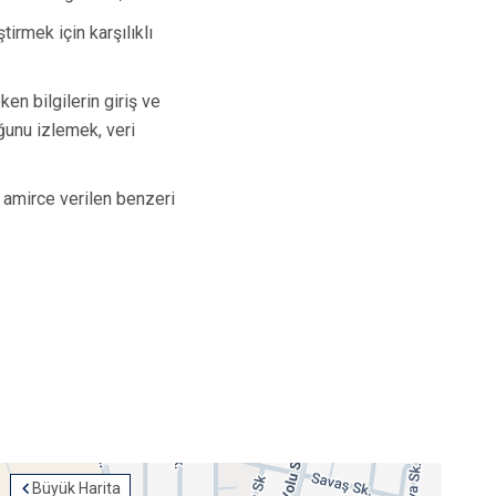
tirmek için karşılıklı
en bilgilerin giriş ve
uğunu izlemek, veri
amirce verilen benzeri
Büyük Harita