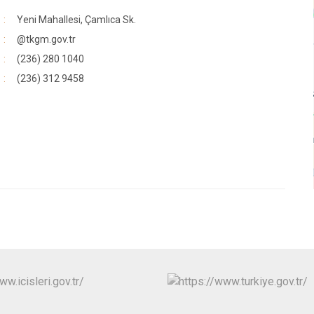
Yeni Mahallesi, Çamlıca Sk.
@tkgm.gov.tr
(236) 280 1040
(236) 312 9458