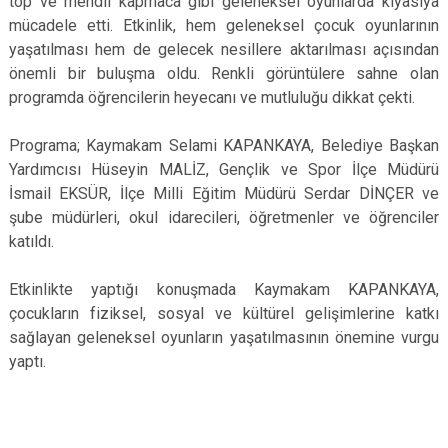
top ve mendil kapmaca gibi geleneksel oyunlarda kıyasıya
mücadele etti. Etkinlik, hem geleneksel çocuk oyunlarının
yaşatılması hem de gelecek nesillere aktarılması açısından
önemli bir buluşma oldu. Renkli görüntülere sahne olan
programda öğrencilerin heyecanı ve mutluluğu dikkat çekti.
Programa; Kaymakam Selami KAPANKAYA, Belediye Başkan
Yardımcısı Hüseyin MALİZ, Gençlik ve Spor İlçe Müdürü
İsmail EKSÜR, İlçe Milli Eğitim Müdürü Serdar DİNÇER ve
şube müdürleri, okul idarecileri, öğretmenler ve öğrenciler
katıldı.
Etkinlikte yaptığı konuşmada Kaymakam KAPANKAYA,
çocukların fiziksel, sosyal ve kültürel gelişimlerine katkı
sağlayan geleneksel oyunların yaşatılmasının önemine vurgu
yaptı.